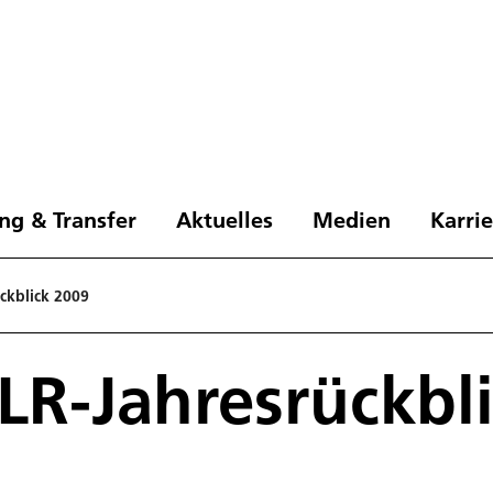
ng & Transfer
Aktuelles
Medien
Karri
ckblick 2009
LR-Jahresrückbl