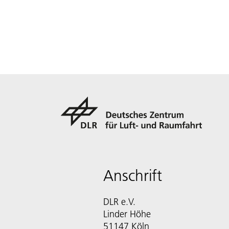
Anschrift
DLR e.V.
Linder Höhe
51147 Köln