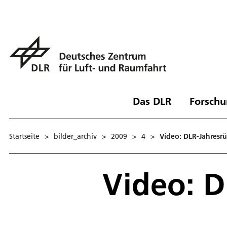
Das DLR
Forschu
Startseite
>
bilder_archiv
>
2009
>
4
>
Video: DLR-Jahresrü
Video: D