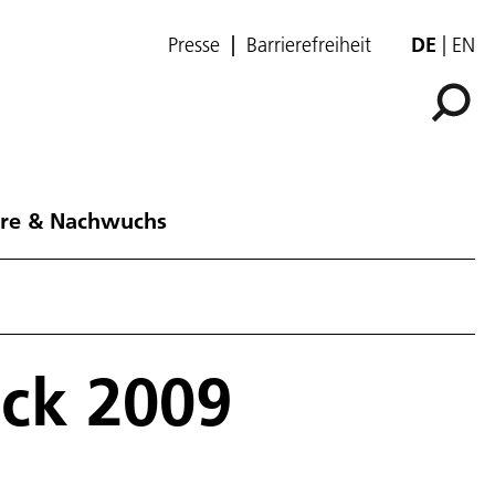
Presse
Barrierefreiheit
DE
EN
ere & Nachwuchs
ick 2009