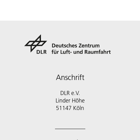
Anschrift
DLR e.V.
Linder Höhe
51147 Köln