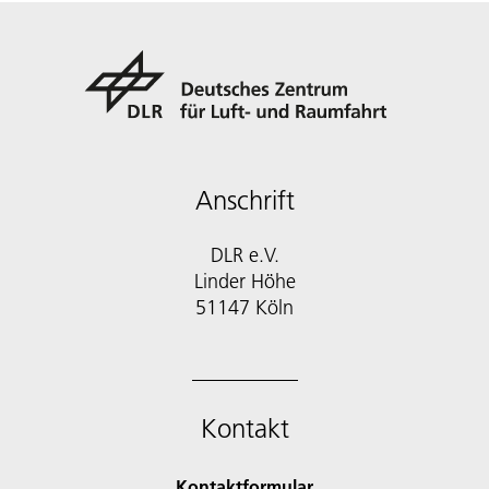
Anschrift
DLR e.V.
Linder Höhe
51147 Köln
Kontakt
Kontaktformular