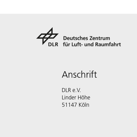
Anschrift
DLR e.V.
Linder Höhe
51147 Köln