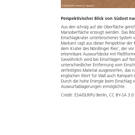
Perspektivischer Blick von Südost n
Aus den schräg auf die Oberfläche geric
Marsoberfläche erzeugt werden. Das Bil
Einschlagkrater unterbrochenes System 
Markant ragt aus dieser Perspektive der
dem Krater des Nördlinger Ries’, der vor
erkennbare Auswurfdecke mit Fließformen
Gewöhnlich wird bei Einschlägen auf fes
unterschiedlicher Entfernung vom Einsch
verfestigtes Material ausgeworfen, das
englischen Wort für Wall auch Rampart-K
Durch die hohe Energie beim Einschlag 
Auswurfablagerungen ermöglichte.
Credit:
ESA/DLR/FU Berlin, CC BY-SA 3.0