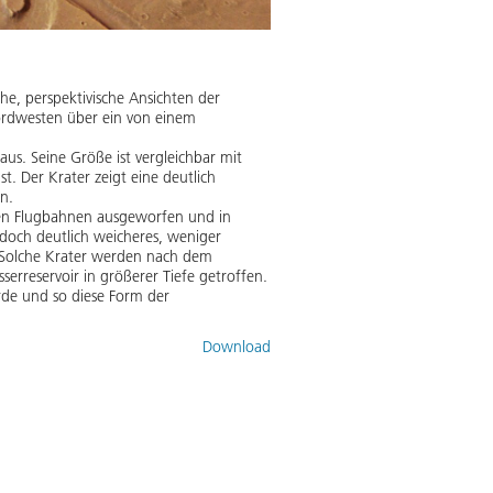
e, perspektivische Ansichten der
ordwesten über ein von einem
us. Seine Größe ist vergleichbar mit
t. Der Krater zeigt eine deutlich
n.
chen Flugbahnen ausgeworfen und in
edoch deutlich weicheres, weniger
. Solche Krater werden nach dem
erreservoir in größerer Tiefe getroffen.
rde und so diese Form der
Download