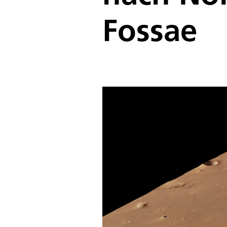
Fossae