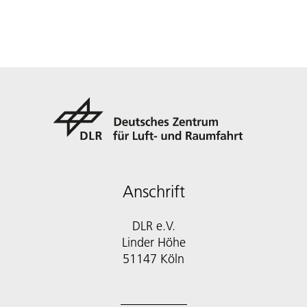
Anschrift
DLR e.V.
Linder Höhe
51147 Köln