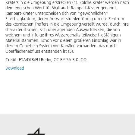
Kraters in die Umgebung erstrecken (4). Solche Krater werden nach
dem englischen Wort für Wall auch Rampart-Krater genannt.
Rampart-Krater unterscheiden sich von "gewöhnlichen"
Einschlagkratern, deren Auswurf strahlenförmig um das Zentrum
des kosmischen Treffers in die Umgebung verteilt wurde, durch ihre
charakteristischen, sich überlagernden Auswurfdecken, die von
weichem und infolge ihres Wassergehalts teilweise fließfähigem
Material stammen. Schon vor diesem größeren Einschlag war in
diesem Gebiet ein System von Kanälen vorhanden, das durch
Oberflächenabfluss entstanden ist (5).
Credit:
ESA/DLR/FU Berlin, CC BY-SA 3.0 IGO.
Download