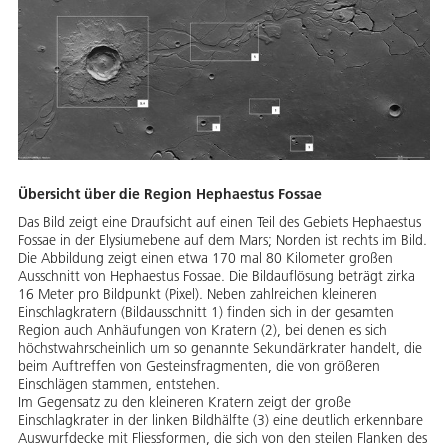
Übersicht über die Region Hephaestus Fossae
Das Bild zeigt eine Draufsicht auf einen Teil des Gebiets Hephaestus
Fossae in der Elysiumebene auf dem Mars; Norden ist rechts im Bild.
Die Abbildung zeigt einen etwa 170 mal 80 Kilometer großen
Ausschnitt von Hephaestus Fossae. Die Bildauflösung beträgt zirka
16 Meter pro Bildpunkt (Pixel). Neben zahlreichen kleineren
Einschlagkratern (Bildausschnitt 1) finden sich in der gesamten
Region auch Anhäufungen von Kratern (2), bei denen es sich
höchstwahrscheinlich um so genannte Sekundärkrater handelt, die
beim Auftreffen von Gesteinsfragmenten, die von größeren
Einschlägen stammen, entstehen.
Im Gegensatz zu den kleineren Kratern zeigt der große
Einschlagkrater in der linken Bildhälfte (3) eine deutlich erkennbare
Auswurfdecke mit Fliessformen, die sich von den steilen Flanken des