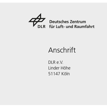
Anschrift
DLR e.V.
Linder Höhe
51147 Köln