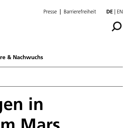
Presse
Barrierefreiheit
DE
EN
ere & Nachwuchs
en in
em Mars