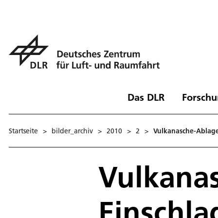
Das DLR
Forschu
Startseite
>
bilder_archiv
>
2010
>
2
>
Vulkanasche-Ablage
Vulkana
Einschla