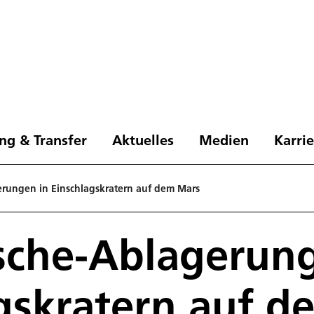
ng & Transfer
Aktuelles
Medien
Karri
rungen in Einschlagskratern auf dem Mars
sche-Ablagerung
gskratern auf d