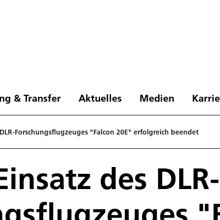
ng & Transfer
Aktuelles
Medien
Karri
 DLR-Forschungsflugzeuges "Falcon 20E" erfolgreich beendet
Einsatz des DLR-
gsflugzeuges "