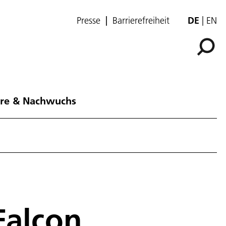
Presse
Barrierefreiheit
DE
EN
ere & Nachwuchs
Falcon