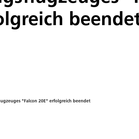
olgreich beende
lugzeuges "Falcon 20E" erfolgreich beendet