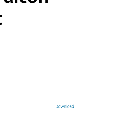
t
Download