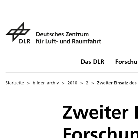
Das DLR
Forschu
Startseite
>
bilder_archiv
>
2010
>
2
>
Zweiter Einsatz des
Zweiter 
Forschun