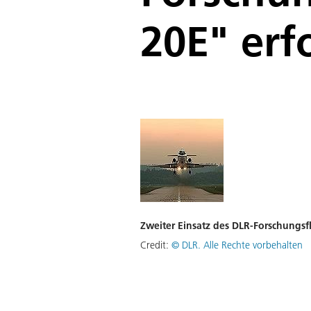
20E" erf
Zweiter Einsatz des DLR-Forschungsf
Credit:
©
DLR. Alle Rechte vorbehalten