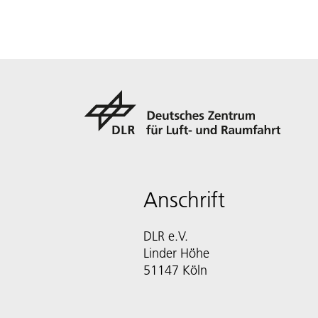
Anschrift
DLR e.V.
Linder Höhe
51147 Köln