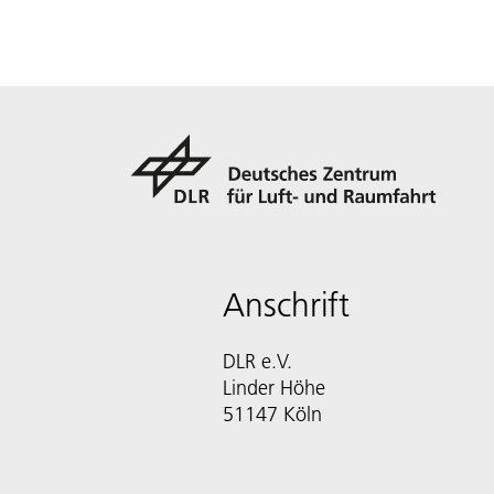
Anschrift
DLR e.V.
Linder Höhe
51147 Köln