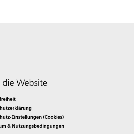
 die Website
freiheit
hutzerklärung
hutz-Einstellungen (Cookies)
sum & Nutzungsbedingungen