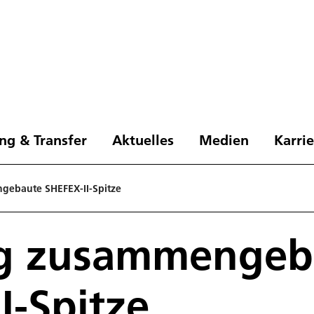
ng & Transfer
Aktuelles
Medien
Karri
ngebaute SHEFEX-II-Spitze
tig zusammengeb
I-Spitze