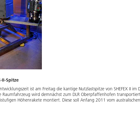
II-Spitze
twicklungszeit ist am Freitag die kantige Nutzlastspitze von SHEFEX II im 
ge Raumfahrzeug wird demnächst zum DLR Oberpfaffenhofen transportiert.
istufigen Höhenrakete montiert. Diese soll Anfang 2011 vom australische