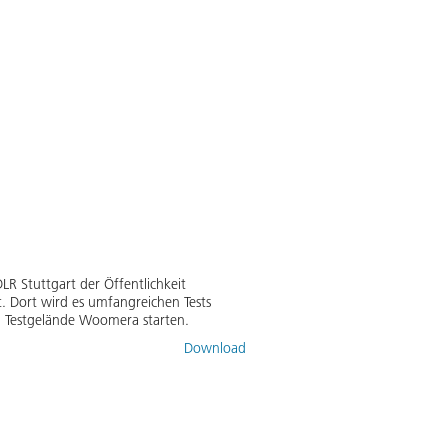
DLR Stuttgart der Öffentlichkeit
 Dort wird es umfangreichen Tests
n Testgelände Woomera starten.
Download