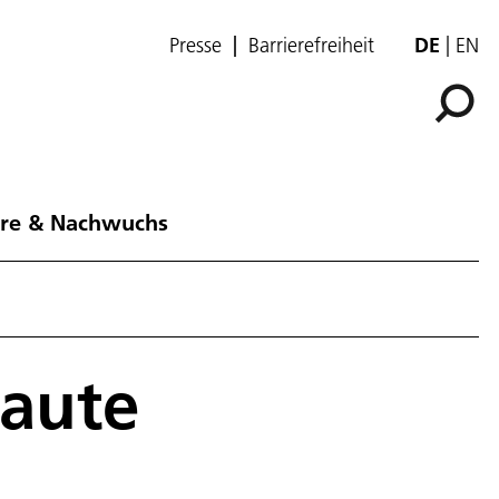
Presse
Barrierefreiheit
DE
EN
ere & Nachwuchs
aute