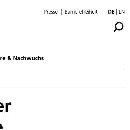
Presse
Barrierefreiheit
DE
EN
ere & Nachwuchs
er
e