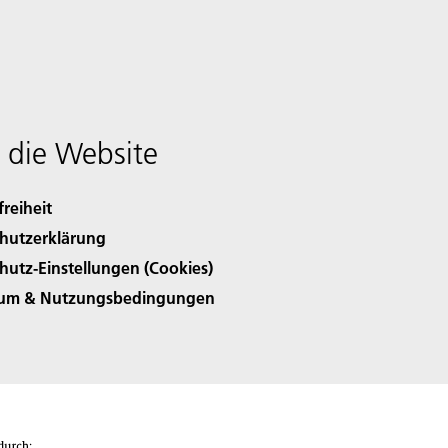
 die Website
freiheit
hutzerklärung
hutz-Einstellungen (Cookies)
sum & Nutzungsbedingungen