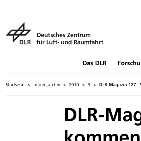
Das DLR
Forschu
Startseite
>
bilder_archiv
>
2010
>
3
>
DLR-Magazin 127 - 
DLR-Maga
kommen m