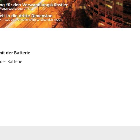
t der Batterie
er Batterie