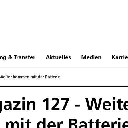
ng & Transfer
Aktuelles
Medien
Karri
Weiter kommen mit der Batterie
zin 127 - Weit
it der Batteri