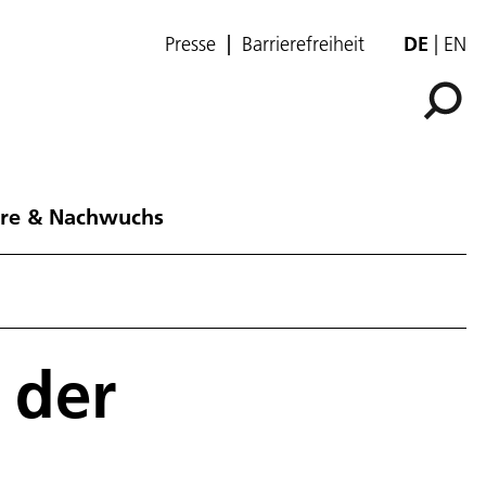
Presse
Barrierefreiheit
DE
EN
ere & Nachwuchs
 der