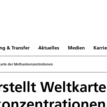
ng & Transfer
Aktuelles
Medien
Karri
tkarte der Methankonzentrationen
rstellt Weltkarte
onzentrationen