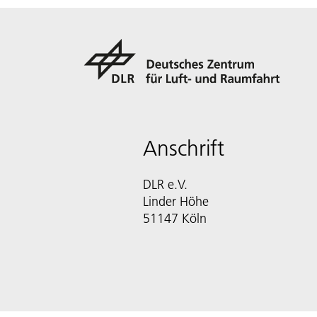
Anschrift
DLR e.V.
Linder Höhe
51147 Köln