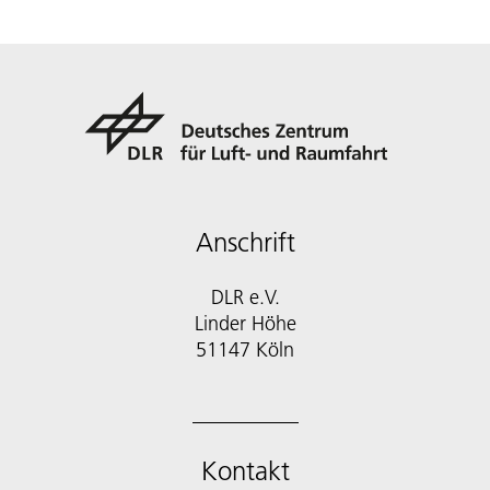
Anschrift
DLR e.V.
Linder Höhe
51147 Köln
Kontakt