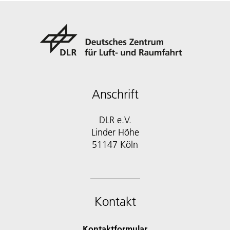
Anschrift
DLR e.V.
Linder Höhe
51147 Köln
Kontakt
Kontaktformular