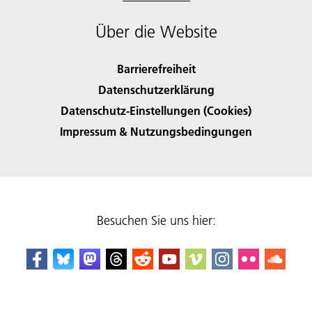
Über die Website
Barrierefreiheit
Datenschutzerklärung
Datenschutz-Einstellungen (Cookies)
Impressum & Nutzungsbedingungen
Besuchen Sie uns hier: