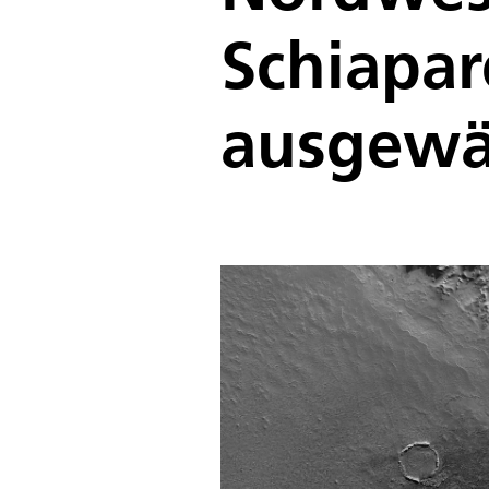
Schiapar
ausgewä