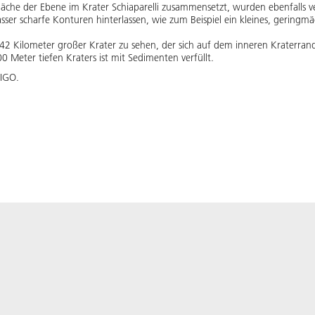
äche der Ebene im Krater Schiaparelli zusammensetzt, wurden ebenfalls verä
ser scharfe Konturen hinterlassen, wie zum Beispiel ein kleines, geringmä
ein 42 Kilometer großer Krater zu sehen, der sich auf dem inneren Kraterran
0 Meter tiefen Kraters ist mit Sedimenten verfüllt.
 IGO.