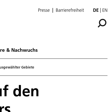
Presse
Barrierefreiheit
DE
EN
ere & Nachwuchs
ausgewählter Gebiete
uf den
rs