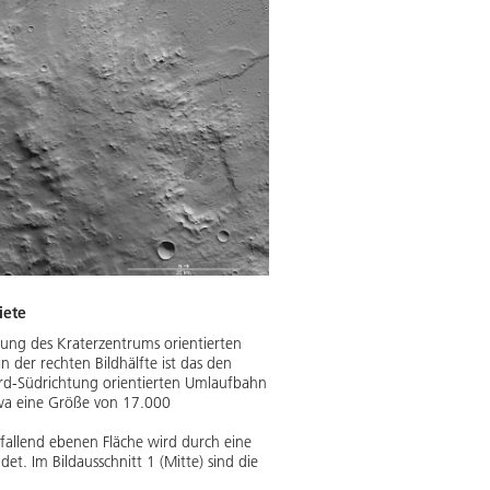
iete
htung des Kraterzentrums orientierten
n der rechten Bildhälfte ist das den
rd-Südrichtung orientierten Umlaufbahn
twa eine Größe von 17.000
ffallend ebenen Fläche wird durch eine
t. Im Bildausschnitt 1 (Mitte) sind die