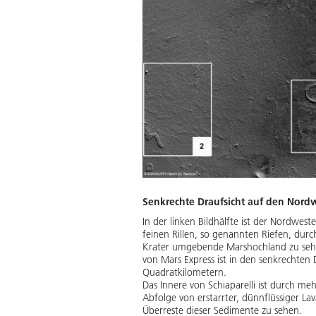
Senkrechte Draufsicht auf den Nordw
In der linken Bildhälfte ist der Nordwest
feinen Rillen, so genannten Riefen, durch
Krater umgebende Marshochland zu sehe
von Mars Express ist in den senkrechten
Quadratkilometern.
Das Innere von Schiaparelli ist durch m
Abfolge von erstarrter, dünnflüssiger La
Überreste dieser Sedimente zu sehen.