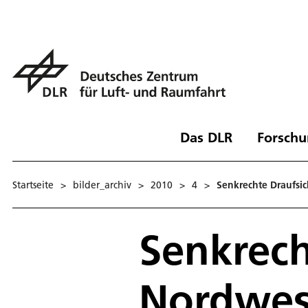
Das DLR
Forschu
Startseite
>
bilder_archiv
>
2010
>
4
>
Senkrechte Draufsic
Senkrech
Nordwest