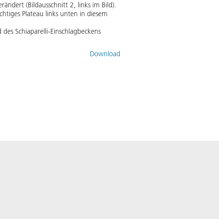
ndert (Bildausschnitt 2, links im Bild).
chtiges Plateau links unten in diesem
d des Schiaparelli-Einschlagbeckens
Download