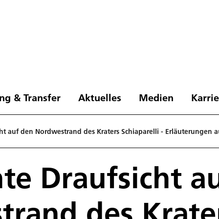
ng & Transfer
Aktuelles
Medien
Karri
ht auf den Nordwestrand des Kraters Schiaparelli - Erläuterungen 
te Draufsicht a
rand des Krate