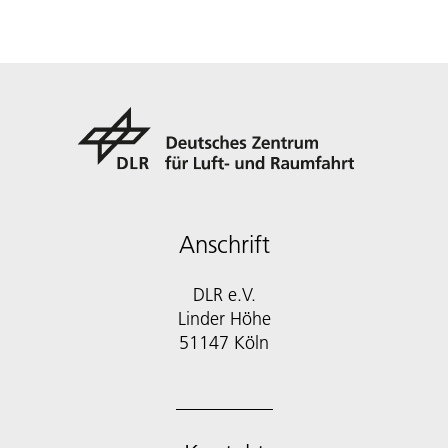
Anschrift
DLR e.V.
Linder Höhe
51147 Köln