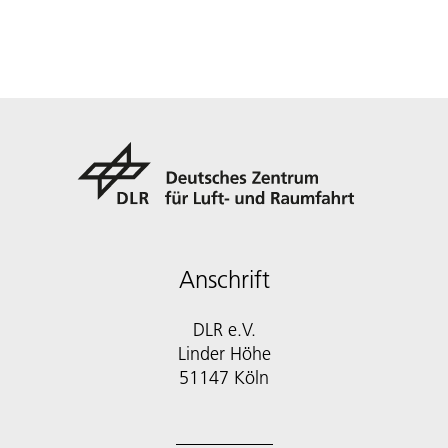
Anschrift
DLR e.V.
Linder Höhe
51147 Köln