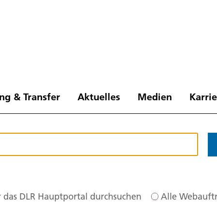
ng & Transfer
Aktuelles
Medien
Karri
 das DLR Hauptportal durchsuchen
Alle Webauftr