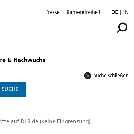
Presse
Barrierefreiheit
DE
EN
ere & Nachwuchs
Suche schließen
SUCHE
itte auf DLR.de (keine Eingrenzung)