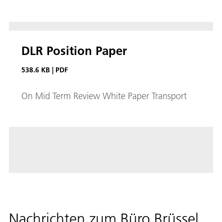
DLR Position Paper
538.6 KB
|
PDF
On Mid Term Review White Paper Transport
Nachrichten zum Büro Brüssel