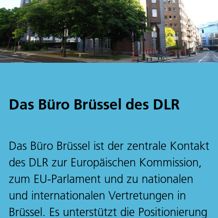
Das Büro Brüssel des DLR
Das Büro Brüssel ist der zentrale Kontakt
des DLR zur Europäischen Kommission,
zum EU-Parlament und zu nationalen
und internationalen Vertretungen in
Brüssel. Es unterstützt die Positionierung