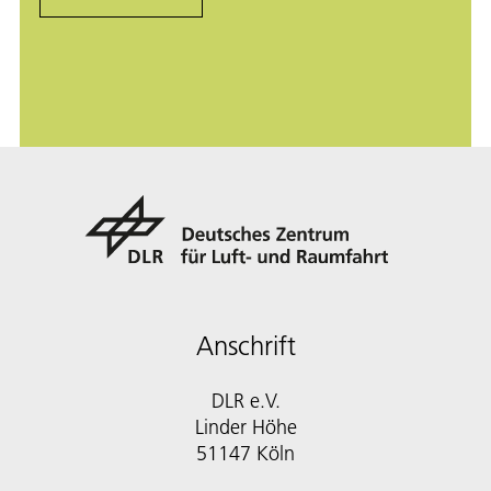
Anschrift
DLR e.V.
Linder Höhe
51147 Köln