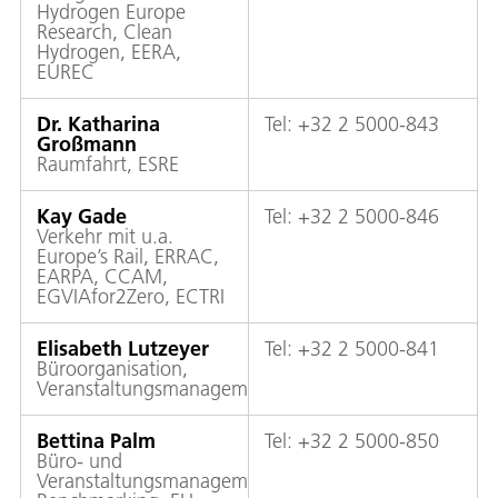
Hydrogen Europe
Research, Clean
Hydrogen, EERA,
EUREC
Dr.
Katharina
Tel: +32 2 5000-843
Großmann
Raumfahrt, ESRE
Kay Gade
Tel: +32 2 5000-846
Verkehr mit u.a.
Europe’s Rail, ERRAC,
EARPA, CCAM,
EGVIAfor2Zero, ECTRI
Elisabeth Lutzeyer
Tel: +32 2 5000-841
Büroorganisation,
Veranstaltungsmanagement
Bettina Palm
Tel: +32 2 5000-850
Büro- und
Veranstaltungsmanagement,