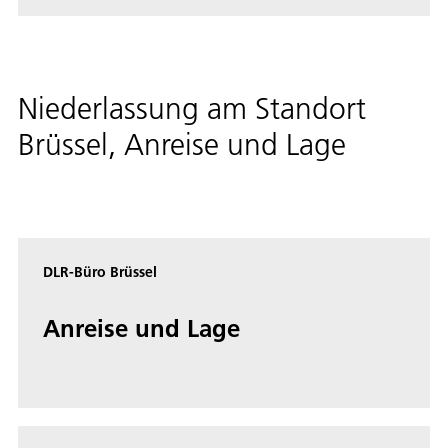
Niederlassung am Standort
Brüssel, Anreise und Lage
DLR-Büro Brüssel
An­rei­se und La­ge