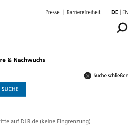
Presse
Barrierefreiheit
DE
EN
ere & Nachwuchs
Suche schließen
SUCHE
itte auf DLR.de (keine Eingrenzung)