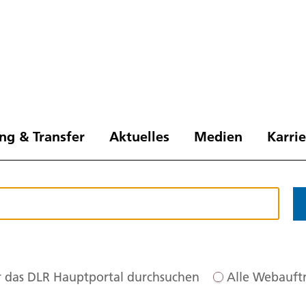
ng & Transfer
Aktuelles
Medien
Karri
 das DLR Hauptportal durchsuchen
Alle Webauftr