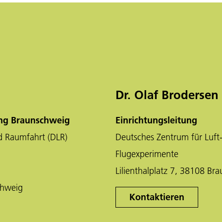
Dr. Olaf Brodersen
ung Braunschweig
Einrichtungsleitung
d Raumfahrt (DLR)
Deutsches Zentrum für Luft
Flugexperimente
Lilienthalplatz 7, 38108 Br
chweig
Kontaktieren