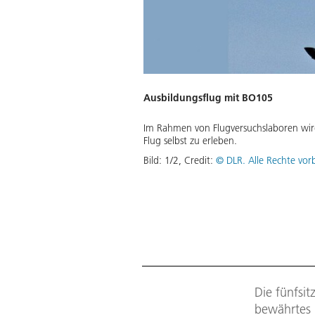
Ausbildungsflug mit BO105
Im Rahmen von Flugversuchslaboren wir
Flug selbst zu erleben.
Bild:
1
/
2
,
Credit:
© DLR. Alle Rechte vor
Die fünfsi
bewährtes 