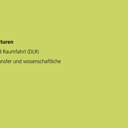
kturen
d Raumfahrt (DLR)
ansfer und wissenschaftliche