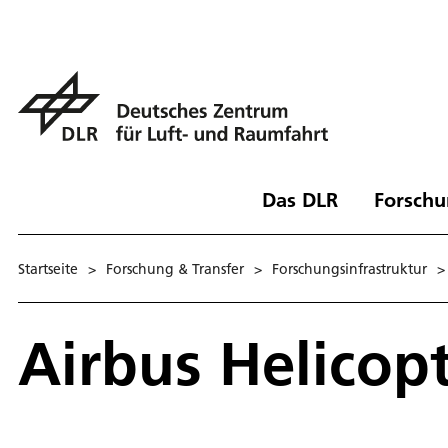
Das DLR
Forschu
Startseite
>
Forschung & Transfer
>
Forschungsinfrastruktur
>
Airbus Helicop