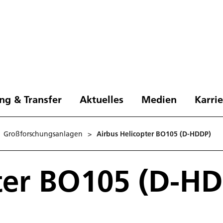
ng & Transfer
Aktuelles
Medien
Karri
Großforschungsanlagen
>
Airbus Helicopter BO105 (D-HDDP)
ter BO105 (D-H