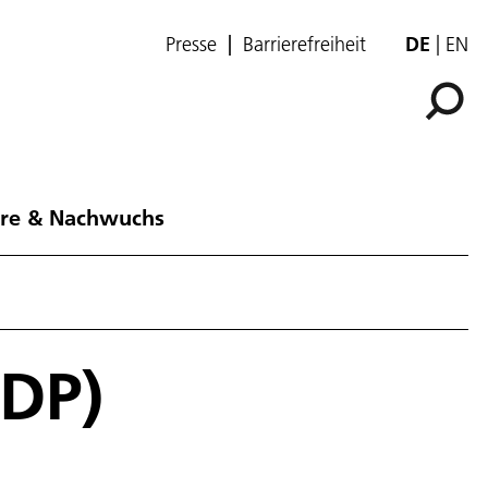
Presse
Barrierefreiheit
DE
EN
ere & Nachwuchs
DDP)