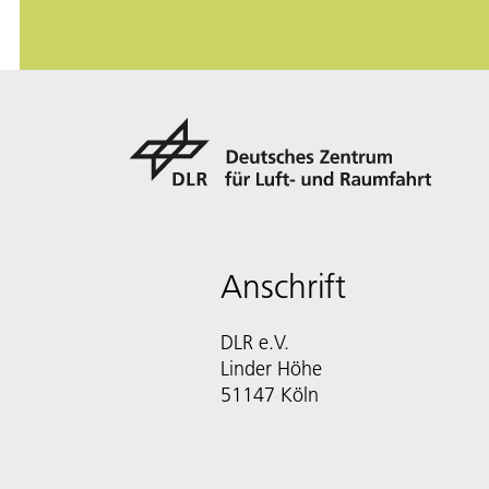
Anschrift
DLR e.V.
Linder Höhe
51147 Köln