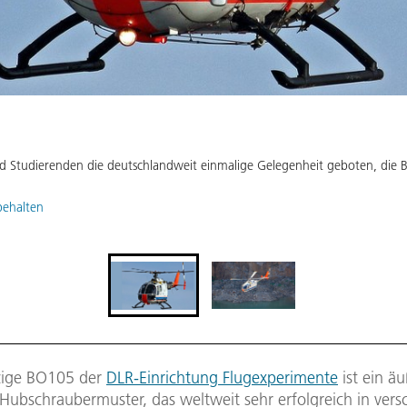
d Studierenden die deutschlandweit einmalige Gelegenheit geboten, die 
behalten
tzige BO105 der
DLR-Einrichtung Flugexperimente
ist ein äu
Hubschraubermuster, das weltweit sehr erfolgreich in ver