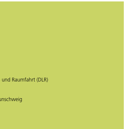
- und Raumfahrt (DLR)
aunschweig