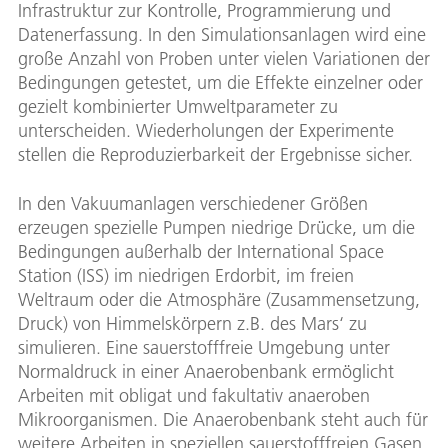
Infrastruktur zur Kontrolle, Programmierung und
Datenerfassung. In den Simulationsanlagen wird eine
große Anzahl von Proben unter vielen Variationen der
Bedingungen getestet, um die Effekte einzelner oder
gezielt kombinierter Umweltparameter zu
unterscheiden. Wiederholungen der Experimente
stellen die Reproduzierbarkeit der Ergebnisse sicher.
In den Vakuumanlagen verschiedener Größen
erzeugen spezielle Pumpen niedrige Drücke, um die
Bedingungen außerhalb der International Space
Station (ISS) im niedrigen Erdorbit, im freien
Weltraum oder die Atmosphäre (Zusammensetzung,
Druck) von Himmelskörpern z.B. des Mars‘ zu
simulieren. Eine sauerstofffreie Umgebung unter
Normaldruck in einer Anaerobenbank ermöglicht
Arbeiten mit obligat und fakultativ anaeroben
Mikroorganismen. Die Anaerobenbank steht auch für
weitere Arbeiten in speziellen sauerstofffreien Gasen