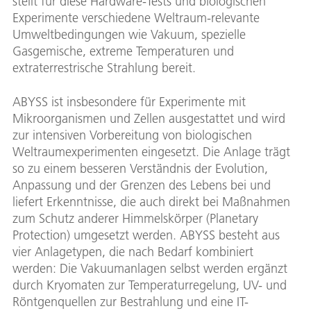
stellt für diese Hardware-Tests und biologischen
Experimente verschiedene Weltraum-relevante
Umweltbedingungen wie Vakuum, spezielle
Gasgemische, extreme Temperaturen und
extraterrestrische Strahlung bereit.
ABYSS ist insbesondere für Experimente mit
Mikroorganismen und Zellen ausgestattet und wird
zur intensiven Vorbereitung von biologischen
Weltraumexperimenten eingesetzt. Die Anlage trägt
so zu einem besseren Verständnis der Evolution,
Anpassung und der Grenzen des Lebens bei und
liefert Erkenntnisse, die auch direkt bei Maßnahmen
zum Schutz anderer Himmelskörper (Planetary
Protection) umgesetzt werden. ABYSS besteht aus
vier Anlagetypen, die nach Bedarf kombiniert
werden: Die Vakuumanlagen selbst werden ergänzt
durch Kryomaten zur Temperaturregelung, UV- und
Röntgenquellen zur Bestrahlung und eine IT-