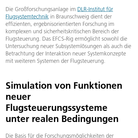
Die Großforschungsanlage im
DLR-Institut für
Flugsystemtechnik
in Braunschweig dient der
effizienten, ergebnisorientierten Forschung im
komplexen und sicherheitskritischen Bereich der
Flugsteuerung. Das EFCS-Rig ermöglicht sowohl die
Untersuchung neuer Subsystemlösungen als auch die
Betrachtung der Interaktion neuer Systemkonzepte
mit weiteren Systemen der Flugsteuerung.
Simulation von Funktionen
neuer
Flugsteuerungssysteme
unter realen Bedingungen
Die Basis für die Forschungsmöglichkeiten der