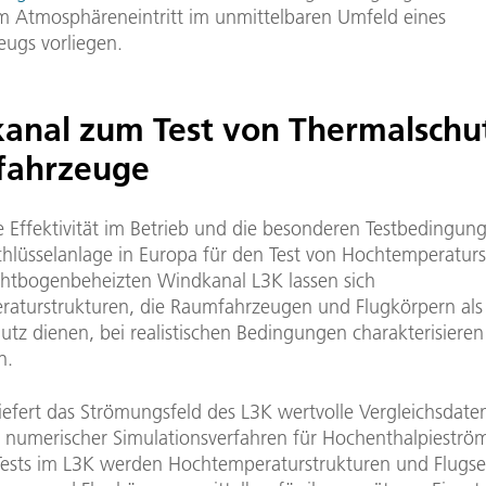
im Atmosphäreneintritt im unmittelbaren Umfeld eines
ugs vorliegen.
anal zum Test von Thermalschut
fahrzeuge
 Effektivität im Betrieb und die besonderen Testbedingung
chlüsselanlage in Europa für den Test von Hochtemperaturs
chtbogenbeheizten Windkanal L3K lassen sich
aturstrukturen, die Raumfahrzeugen und Flugkörpern als
utz dienen, bei realistischen Bedingungen charakterisiere
n.
liefert das Strömungsfeld des L3K wertvolle Vergleichsdate
g numerischer Simulationsverfahren für Hochenthalpiestr
Tests im L3K werden Hochtemperaturstrukturen und Flugse