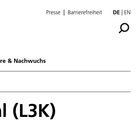
Presse
Barrierefreiheit
DE
EN
ere & Nachwuchs
l (L3K)