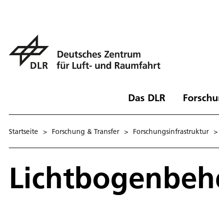
Das DLR
Forschu
Startseite
>
Forschung & Transfer
>
Forschungsinfrastruktur
>
Lichtbogenbehe