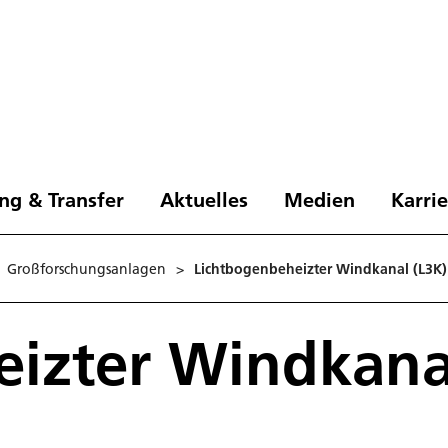
ng & Transfer
Aktuelles
Medien
Karri
Großforschungsanlagen
>
Lichtbogenbeheizter Windkanal (L3K)
izter Windkana