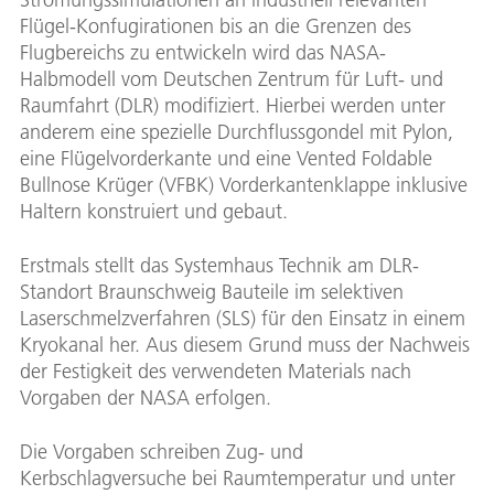
Flügel-Konfugirationen bis an die Grenzen des
Flugbereichs zu entwickeln wird das NASA-
Halbmodell vom Deutschen Zentrum für Luft- und
Raumfahrt (DLR) modifiziert. Hierbei werden unter
anderem eine spezielle Durchflussgondel mit Pylon,
eine Flügelvorderkante und eine Vented Foldable
Bullnose Krüger (VFBK) Vorderkantenklappe inklusive
Haltern konstruiert und gebaut.
Erstmals stellt das Systemhaus Technik am DLR-
Standort Braunschweig Bauteile im selektiven
Laserschmelzverfahren (SLS) für den Einsatz in einem
Kryokanal her. Aus diesem Grund muss der Nachweis
der Festigkeit des verwendeten Materials nach
Vorgaben der NASA erfolgen.
Die Vorgaben schreiben Zug- und
Kerbschlagversuche bei Raumtemperatur und unter