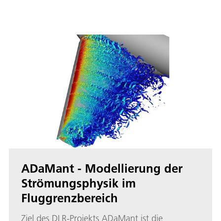
ADaMant - Modellierung der
Strömungsphysik im
Fluggrenzbereich
Ziel des DLR-Projekts ADaMant ist die