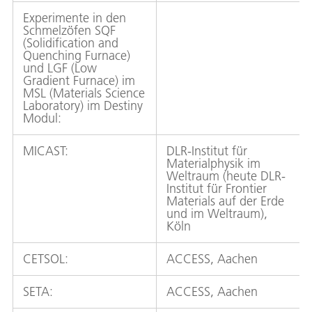
Experimente in den
Schmelzöfen SQF
(Solidification and
Quenching Furnace)
und LGF (Low
Gradient Furnace) im
MSL (Materials Science
Laboratory) im Destiny
Modul:
MICAST:
DLR-Institut für
Materialphysik im
Weltraum (heute DLR-
Institut für Frontier
Materials auf der Erde
und im Weltraum),
Köln
CETSOL:
ACCESS, Aachen
SETA:
ACCESS, Aachen