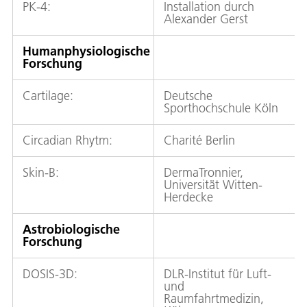
PK-4:
Installation durch
Alexander Gerst
Humanphysiologische
Forschung
Cartilage:
Deutsche
Sporthochschule Köln
Circadian Rhytm:
Charité Berlin
Skin-B:
DermaTronnier,
Universität Witten-
Herdecke
Astrobiologische
Forschung
DOSIS-3D:
DLR-Institut für Luft-
und
Raumfahrtmedizin,