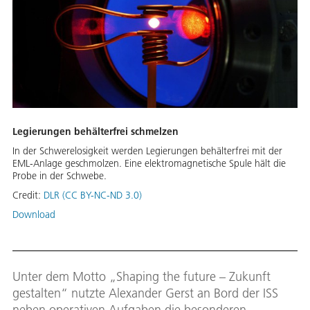
Legierungen behälterfrei schmelzen
In der Schwerelosigkeit werden Legierungen behälterfrei mit der
EML-Anlage geschmolzen. Eine elektromagnetische Spule hält die
Probe in der Schwebe.
Credit:
DLR (CC BY-NC-ND 3.0)
Download
Unter dem Motto „Shaping the future – Zukunft
gestalten“ nutzte Alexander Gerst an Bord der ISS
neben operativen Aufgaben die besonderen