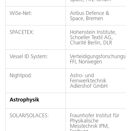
WiSe-Net:
Airbus Defence &
Space, Bremen
SPACETEX:
Hohenstein Institute,
Schoeller Textil AG,
Charité Berlin, DLR
Vessel ID System:
Verteidigungsforschungsins
FFI, Norwegen
Nightpod:
Astro- und
Feinwerktechnik
Adlershof GmbH
Astrophysik
SOLAR/SOLACES:
Fraunhofer Institut für
Physikalische
Messtechnik IPM,