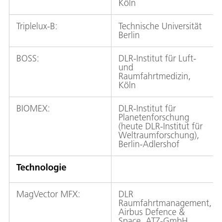
Köln
Triplelux-B:
Technische Universität
Berlin
BOSS:
DLR-Institut für Luft-
und
Raumfahrtmedizin,
Köln
BIOMEX:
DLR-Institut für
Planetenforschung
(heute DLR-Institut für
Weltraumforschung),
Berlin-Adlershof
Technologie
MagVector MFX:
DLR
Raumfahrtmanagement,
Airbus Defence &
Space, ATZ-GmbH