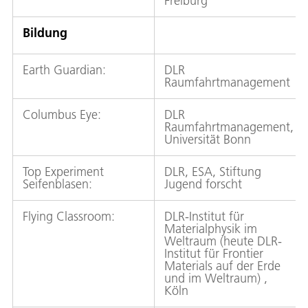
Freiburg
Bildung
Earth Guardian:
DLR
Raumfahrtmanagement
Columbus Eye:
DLR
Raumfahrtmanagement,
Universität Bonn
Top Experiment
DLR, ESA, Stiftung
Seifenblasen:
Jugend forscht
Flying Classroom:
DLR-Institut für
Materialphysik im
Weltraum (heute DLR-
Institut für Frontier
Materials auf der Erde
und im Weltraum) ,
Köln