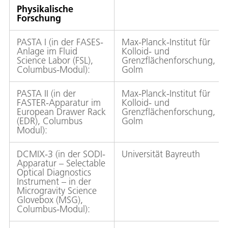
Physikalische
Forschung
PASTA I (in der FASES-
Max-Planck-Institut für
Anlage im Fluid
Kolloid- und
Science Labor (FSL),
Grenzflächenforschung,
Columbus-Modul):
Golm
PASTA II (in der
Max-Planck-Institut für
FASTER-Apparatur im
Kolloid- und
European Drawer Rack
Grenzflächenforschung,
(EDR), Columbus
Golm
Modul):
DCMIX-3 (in der SODI-
Universität Bayreuth
Apparatur – Selectable
Optical Diagnostics
Instrument – in der
Microgravity Science
Glovebox (MSG),
Columbus-Modul):