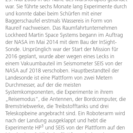
war. Sie führte sechs Monate lang Experimente durch
und konnte dabei beim Schürfen mit einer
Baggerschaufel erstmals Wassereis in Form von
Raureif nachweisen. Das Raumfahrtunternehmen
Lockheed Martin Space Systems begann im Auftrag
der NASA im Mai 2014 mit dem Bau der InSight-
Sonde. Ursprünglich war der Start der Mission für
2016 geplant, wurde aber wegen eines Lecks in
einem Vakuumbauteil im Seismometer SEIS von der
NASA auf 2018 verschoben. Hauptbestandteil der
Landesonde ist eine Plattform von zwei Metern
Durchmesser, auf der die meisten
Systemkomponenten, die Experimente in ihrem
„Reisemodus“, die Antennen, der Bordcomputer, die
Bremstriebwerke, die Treibstofftanks und drei
Teleskopbeine angebracht sind. Ein Roboterarm wird
nach der Landung ausgeklappt und hebt die
3
Experimente HP
und SEIS von der Plattform auf den