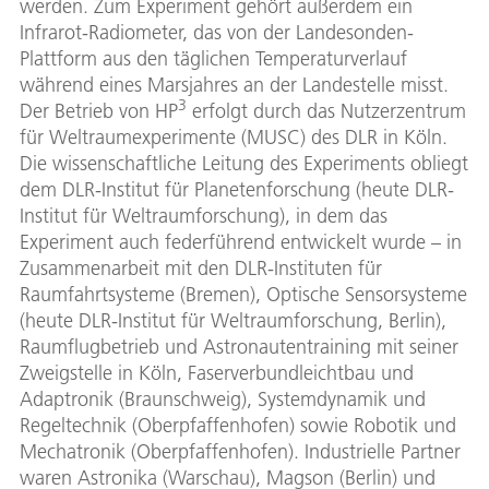
werden. Zum Experiment gehört außerdem ein
Infrarot-Radiometer, das von der Landesonden-
Plattform aus den täglichen Temperaturverlauf
während eines Marsjahres an der Landestelle misst.
3
Der Betrieb von HP
erfolgt durch das Nutzerzentrum
für Weltraumexperimente (MUSC) des DLR in Köln.
Die wissenschaftliche Leitung des Experiments obliegt
dem DLR-Institut für Planetenforschung (heute DLR-
Institut für Weltraumforschung), in dem das
Experiment auch federführend entwickelt wurde – in
Zusammenarbeit mit den DLR-Instituten für
Raumfahrtsysteme (Bremen), Optische Sensorsysteme
(heute DLR-Institut für Weltraumforschung, Berlin),
Raumflugbetrieb und Astronautentraining mit seiner
Zweigstelle in Köln, Faserverbundleichtbau und
Adaptronik (Braunschweig), Systemdynamik und
Regeltechnik (Oberpfaffenhofen) sowie Robotik und
Mechatronik (Oberpfaffenhofen). Industrielle Partner
waren Astronika (Warschau), Magson (Berlin) und