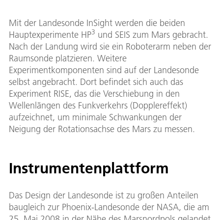
Down
Mit der Landesonde InSight werden die beiden
3
Hauptexperimente HP
und SEIS zum Mars gebracht.
Nach der Landung wird sie ein Roboterarm neben der
Raumsonde platzieren. Weitere
Experimentkomponenten sind auf der Landesonde
selbst angebracht. Dort befindet sich auch das
Experiment RISE, das die Verschiebung in den
Wellenlängen des Funkverkehrs (Dopplereffekt)
aufzeichnet, um minimale Schwankungen der
Neigung der Rotationsachse des Mars zu messen.
Instrumentenplattform
Das Design der Landesonde ist zu großen Anteilen
baugleich zur Phoenix-Landesonde der NASA, die am
25. Mai 2008 in der Nähe des Marsnordpols gelandet