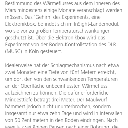
Bestimmung des Wärmeflusses aus dem Inneren des
Mars mindestens einige Monate veranschlagt werden
müssen. Das 'Gehirn' des Experiments, eine
Elektronikbox, befindet sich im InSight-Landemodul,
wo sie vor zu großen Temperaturschwankungen
geschützt ist. Über die Elektronikbox wird das
Experiment von der Boden-Kontrollstation des DLR
(MUSC) in Köln gesteuert.
Idealerweise hat der Schlagmechanismus nach etwa
zwei Monaten eine Tiefe von fünf Metern erreicht,
um dort den von den schwankenden Temperaturen
an der Oberfläche unbeeinflussten Wärmefluss
aufzeichnen zu können. Die dafür erforderliche
Mindesttiefe beträgt drei Meter. Der Maulwurf
hämmert jedoch nicht ununterbrochen, sondern
insgesamt nur etwa zehn Tage und wird in Intervallen
von 50 Zentimetern in den Boden eindringen. Nach
jeweils zweitägigen Pausen nach einer Bohrung, die