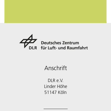
Anschrift
DLR e.V.
Linder Höhe
51147 Köln