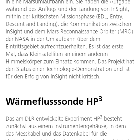
in eine Marsumlaufbahn ein. Sie haben die Aufgabe
während des Anflugs und der Landung von InSight,
mithin der kritischsten Missionsphase (EDL, Entry,
Descent and Landing), die Kommunikation zwischen
InSight und dem Mars Reconnaissance Orbiter (MRO)
der NASA in der Umlaufbahn über dem
Eintrittsgebiet aufrechtzuerhalten. Es ist das erste
Mal, dass Kleinsatelliten an einem anderen
Himmelskörper zum Einsatz kommen. Das Projekt hat
den Status einer Technologie-Demonstration und ist
für den Erfolg von InSight nicht kritisch.
3
Wärmeflusssonde HP
3
Das am DLR entwickelte Experiment HP
besteht
zunächst aus einem Instrumentengehäuse, in dem
das Messkabel und das Datenkabel für die