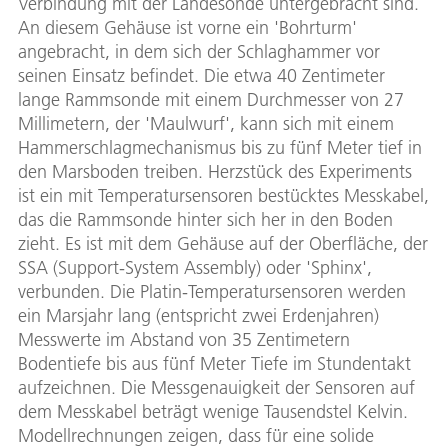
Verbindung mit der Landesonde untergebracht sind.
An diesem Gehäuse ist vorne ein 'Bohrturm'
angebracht, in dem sich der Schlaghammer vor
seinen Einsatz befindet. Die etwa 40 Zentimeter
lange Rammsonde mit einem Durchmesser von 27
Millimetern, der 'Maulwurf', kann sich mit einem
Hammerschlagmechanismus bis zu fünf Meter tief in
den Marsboden treiben. Herzstück des Experiments
ist ein mit Temperatursensoren bestücktes Messkabel,
das die Rammsonde hinter sich her in den Boden
zieht. Es ist mit dem Gehäuse auf der Oberfläche, der
SSA (Support-System Assembly) oder 'Sphinx',
verbunden. Die Platin-Temperatursensoren werden
ein Marsjahr lang (entspricht zwei Erdenjahren)
Messwerte im Abstand von 35 Zentimetern
Bodentiefe bis aus fünf Meter Tiefe im Stundentakt
aufzeichnen. Die Messgenauigkeit der Sensoren auf
dem Messkabel beträgt wenige Tausendstel Kelvin.
Modellrechnungen zeigen, dass für eine solide