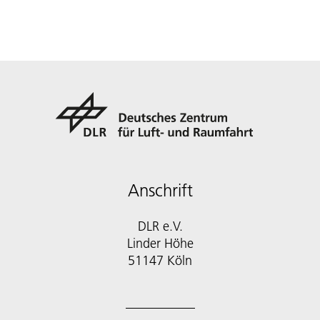
Anschrift
DLR e.V.
Linder Höhe
51147 Köln