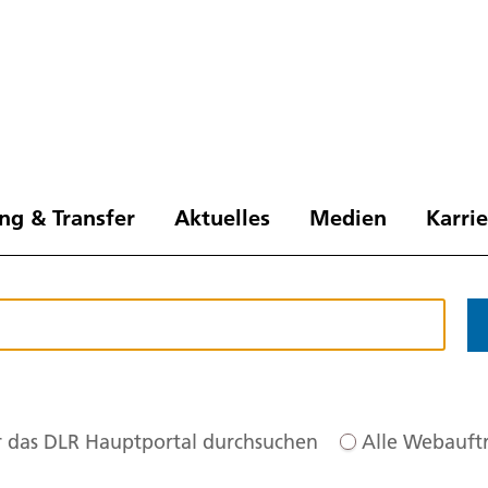
ng & Transfer
Aktuelles
Medien
Karri
 das DLR Hauptportal durchsuchen
Alle Webauftr