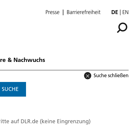
Presse
Barrierefreiheit
DE
EN
ere & Nachwuchs
Suche schließen
SUCHE
itte auf DLR.de (keine Eingrenzung)