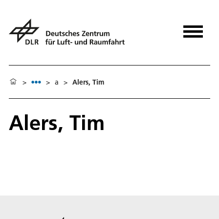
>
>
a
>
Alers, Tim
Alers, Tim