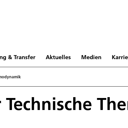
ng & Transfer
Aktuelles
Medien
Karri
ermodynamik
ür Technische T