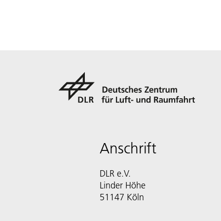
Anschrift
DLR e.V.
Linder Höhe
51147 Köln