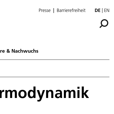
Presse
Barrierefreiheit
DE
EN
ere & Nachwuchs
hermodynamik