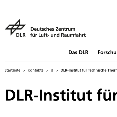
Das DLR
Forschu
Startseite
>
Kontakte
>
d
>
DLR-Institut für Technische Th
DLR-Institut f