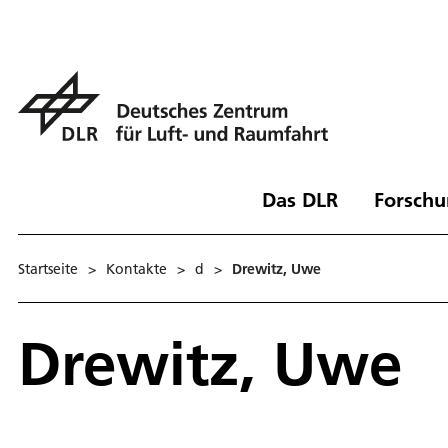
Das DLR
Forschu
Startseite
>
Kontakte
>
d
>
Drewitz, Uwe
Drewitz, Uwe