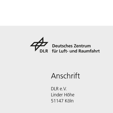
Anschrift
DLR e.V.
Linder Höhe
51147 Köln