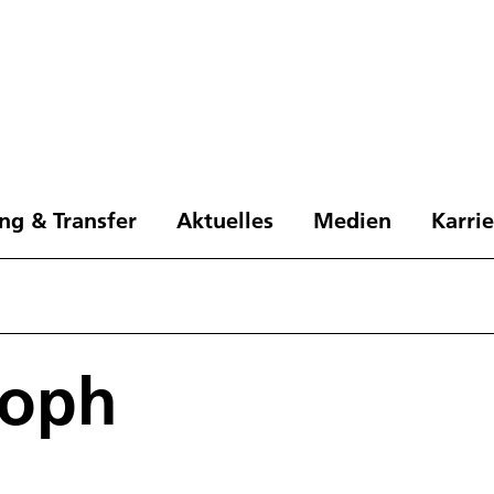
ng & Transfer
Aktuelles
Medien
Karri
toph