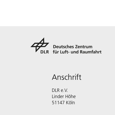
Anschrift
DLR e.V.
Linder Höhe
51147 Köln