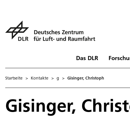
Das DLR
Forschu
Startseite
>
Kontakte
>
g
>
Gisinger, Christoph
Gisinger, Chris