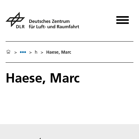
>
>
h
>
Haese, Marc
Haese, Marc