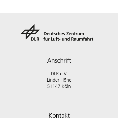
Anschrift
DLR e.V.
Linder Höhe
51147 Köln
Kontakt