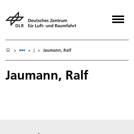
>
>
j
>
Jaumann, Ralf
Jaumann, Ralf