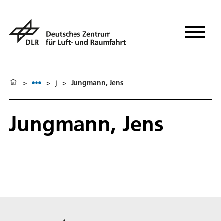
>
>
j
>
Jungmann, Jens
Jungmann, Jens