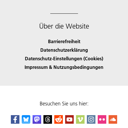
Über die Website
Barrierefreiheit
Datenschutzerklärung
Datenschutz-Einstellungen (Cookies)
Impressum & Nutzungsbedingungen
Besuchen Sie uns hier: