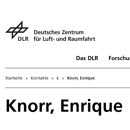
Das DLR
Forschu
Startseite
>
Kontakte
>
k
>
Knorr, Enrique
Knorr, Enrique