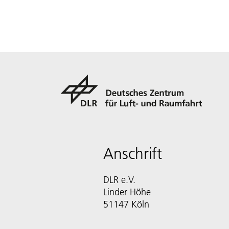
Anschrift
DLR e.V.
Linder Höhe
51147 Köln