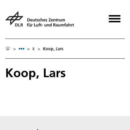
>
>
k
>
Koop, Lars
Koop, Lars