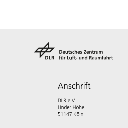
Anschrift
DLR e.V.
Linder Höhe
51147 Köln