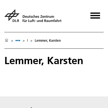
>
>
l
>
Lemmer, Karsten
Lemmer, Karsten