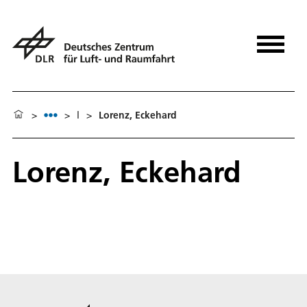
>
>
l
>
Lorenz, Eckehard
Lorenz, Eckehard