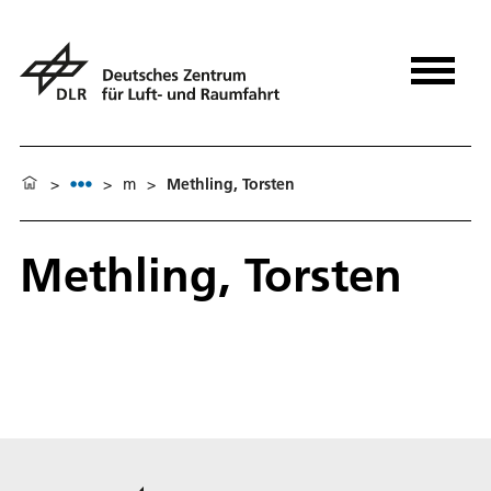
>
>
m
>
Methling, Torsten
Methling, Torsten