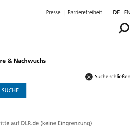
Presse
Barrierefreiheit
DE
EN
ere & Nachwuchs
Suche schließen
SUCHE
itte auf DLR.de (keine Eingrenzung)