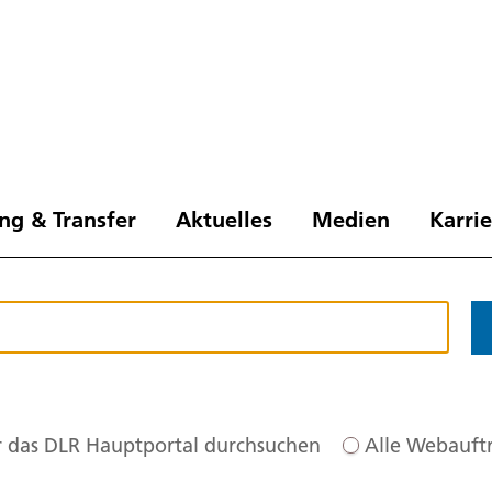
ng & Transfer
Aktuelles
Medien
Karri
 das DLR Hauptportal durchsuchen
Alle Webauftr