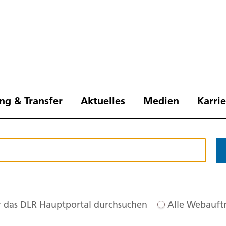
ng & Transfer
Aktuelles
Medien
Karri
 das DLR Hauptportal durchsuchen
Alle Webauftr