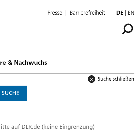
Presse
Barrierefreiheit
DE
EN
ere & Nachwuchs
Suche schließen
SUCHE
itte auf DLR.de (keine Eingrenzung)