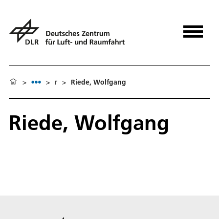
>
>
r
>
Riede, Wolfgang
Riede, Wolfgang