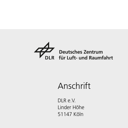
Anschrift
DLR e.V.
Linder Höhe
51147 Köln