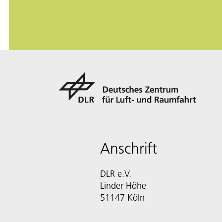
Anschrift
DLR e.V.
Linder Höhe
51147 Köln