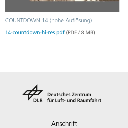
COUNTDOWN 14 (hohe Auflösung)
14-countdown-hi-res.pdf
(
PDF
/
8
MB
)
Anschrift